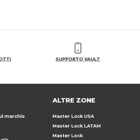
OTTI
SUPPORTO VAULT
ALTRE ZONE
ul marchio
Master Lock USA
Master Lock LATAM
Master Lock