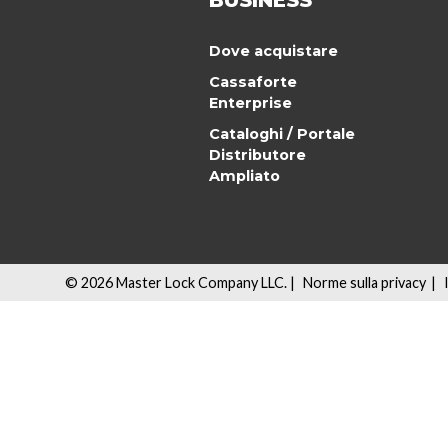
BUSINESS
Dove acquistare
Cassaforte
Enterprise
Cataloghi / Portale
Distributore
Ampliato
©
2026
Master Lock Company LLC. |
Norme sulla privacy
|